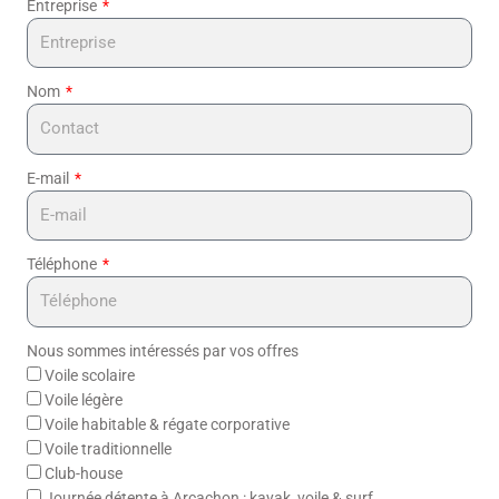
Entreprise
Nom
E-mail
Téléphone
Nous sommes intéressés par vos offres
Voile scolaire
Voile légère
Voile habitable & régate corporative
Voile traditionnelle
Club-house
Journée détente à Arcachon : kayak, voile & surf