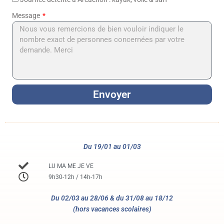
Message
Envoyer
Du 19/01 au 01/03
LU MA ME JE VE
9h30-12h / 14h-17h
Du 02/03 au 28/06 & du 31/08 au 18/12
(hors vacances scolaires)