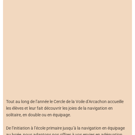
Tout au long de l’année le Cercle de la Voile d’Arcachon accueille
les élèves et leur fait découvrir les joies de la navigation en
solitaire, en double ou en équipage.
De l’initiation à l’école primaire jusqu’à la navigation en équipage
au lycée, nous adaptons nos offres à vos envies en adéquation