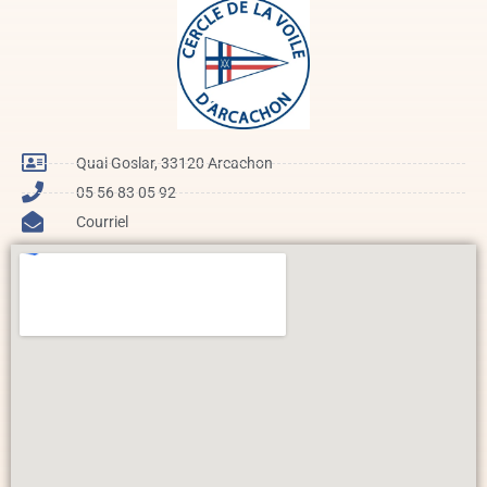
Quai Goslar, 33120 Arcachon
05 56 83 05 92
Courriel