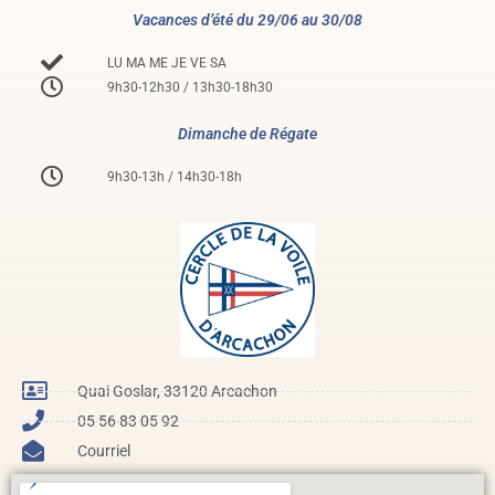
Vacances d’été du 29/06 au 30/08
LU MA ME JE VE SA
9h30-12h30 / 13h30-18h30
Dimanche de Régate
9h30-13h / 14h30-18h
Quai Goslar, 33120 Arcachon
05 56 83 05 92
Courriel