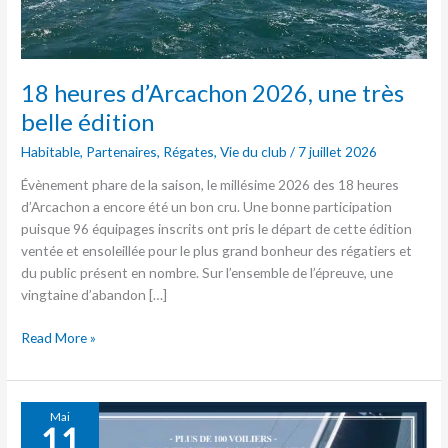
18 heures d’Arcachon 2026, une très
belle édition
Habitable
,
Partenaires
,
Régates
,
Vie du club
/
7 juillet 2026
Évènement phare de la saison, le millésime 2026 des 18 heures
d’Arcachon a encore été un bon cru. Une bonne participation
puisque 96 équipages inscrits ont pris le départ de cette édition
ventée et ensoleillée pour le plus grand bonheur des régatiers et
du public présent en nombre. Sur l’ensemble de l’épreuve, une
vingtaine d’abandon […]
Read More »
18
Mai
11
Heures