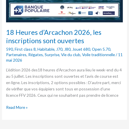
18 Heures d’Arcachon 2026, les
inscriptions sont ouvertes
590
,
First class 8
,
Habitable
,
J70
,
J80
,
Jouet 680
,
Open 5.70
,
Partenaires
,
Régates
,
Surprise
,
Vie du club
,
Voile traditionnelle
/
11
mai 2026
L’édition 2026 des18 heures d’Arcachon aura lieu le week-end du 4
au 5 juillet. Les inscriptions sont ouvertes et l’avis de course est
en ligne. Les inscriptions, 2 options possibles : D’autre part, merci
de vérifier que vos équipiers sont tous en possession d’une
licence FFV 2026. Ceux qui ne souhaitent pas prendre de licence
Read More »